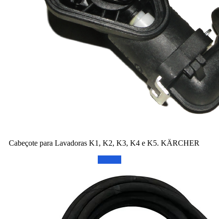
Cabeçote para Lavadoras K1, K2, K3, K4 e K5. KÄRCHER
Confira