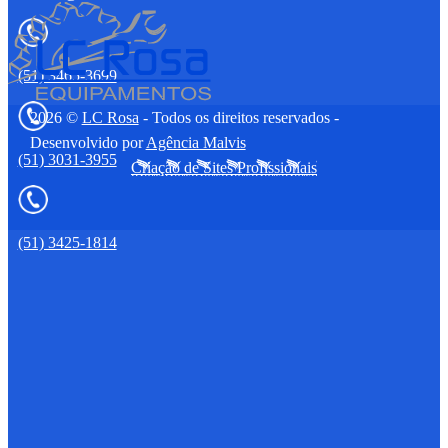
(51) 3465-3699
2026 ©
LC Rosa
- Todos os direitos reservados -
Desenvolvido por
Agência Malvis
(51) 3031-3955
Criação de Sites Profissionais
(51) 3425-1814