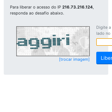
Para liberar o acesso
do IP
216.73.216.124
,
responda ao desafio abaixo.
Digite 
lado no
[trocar imagem]