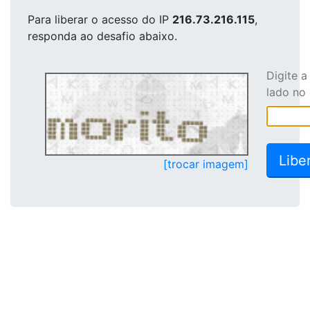
Para liberar o acesso
do IP
216.73.216.115
,
responda ao desafio abaixo.
Digite 
lado no
[trocar imagem]