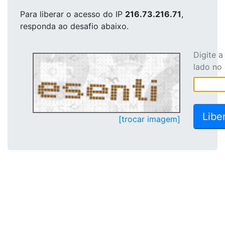
Para liberar o acesso
do IP
216.73.216.71
,
responda ao desafio abaixo.
Digite 
lado no
[trocar imagem]